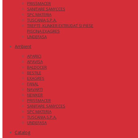
PRISSMACER
SANITARE SANYCCES
SPC MATERIA
TUSCANIA S.P.A.
TREPTE, KLINKER EXTRUDAT SI PIESE
PISCINA EXAGRES
UNDEFASA
Ambient
APARICI
APAVISA
BALDOCER
BESTILE
EXAGRES
FANAL
NAVARTI
NEWKER
PRISSMACER
SANITARE SANYCCES
SPC MATERIA
TUSCANIA S.P.A.
UNDEFASA
Catalog