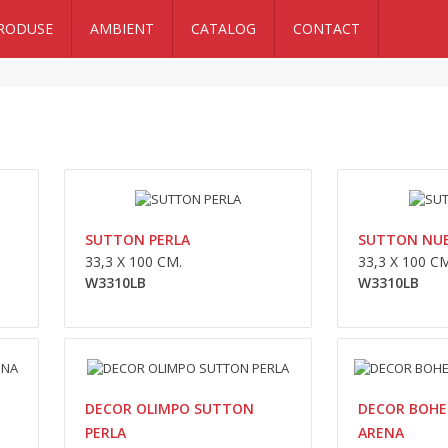
RODUSE
AMBIENT
CATALOG
CONTACT
SUTTON ARENA
33,3 x 100 cm.W3310LB..
SUTTON PERLA
SUTTON NU
33,3 X 100 CM.
33,3 X 100 CM
W3310LB
W3310LB
SUTTON PERLA
DECOR OLIMPO SUTTON
DECOR BOHE
33,3 x 100 cm.W3310LB..
PERLA
ARENA