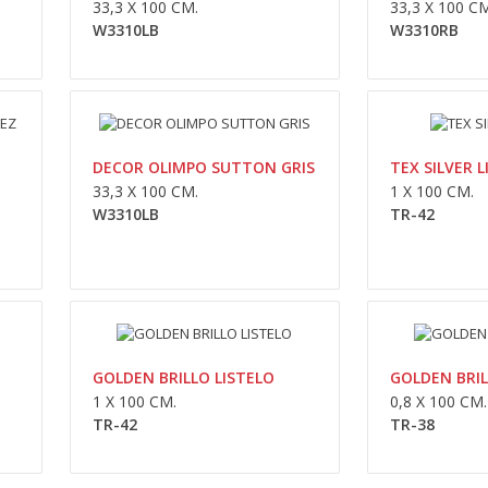
33,3 X 100 CM.
33,3 X 100 CM
W3310LB
W3310RB
DECOR OLIMPO SUTTON GRIS
TEX SILVER L
SUTTON NUEZ
33,3 X 100 CM.
1 X 100 CM.
W3310LB
TR-42
33,3 x 100 cm.W3310LB..
GOLDEN BRILLO LISTELO
GOLDEN BRIL
1 X 100 CM.
0,8 X 100 CM.
TR-42
SUTTON GRIS
TR-38
33,3 x 100 cm.W3310LB..