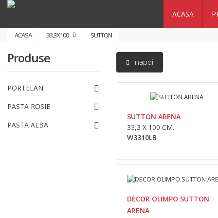
ACASA
P
ACASA
33,3X100
SUTTON
Produse
Inapoi
PORTELAN
PASTA ROSIE
SUTTON ARENA
PASTA ALBA
33,3 X 100 CM.
W3310LB
DECOR OLIMPO SUTTON
ARENA