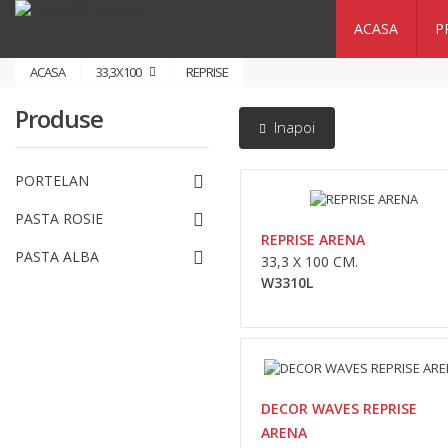
ACASA
P
ACASA
33,3X100
REPRISE
Produse
Inapoi
PORTELAN
PASTA ROSIE
REPRISE ARENA
PASTA ALBA
33,3 X 100 CM.
W3310L
DECOR WAVES REPRISE
ARENA