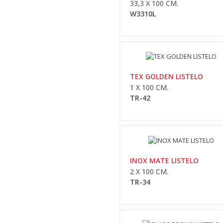
33,3 X 100 CM.
W3310L
TEX GOLDEN LISTELO
1 X 100 CM.
TR-42
INOX MATE LISTELO
2 X 100 CM.
TR-34