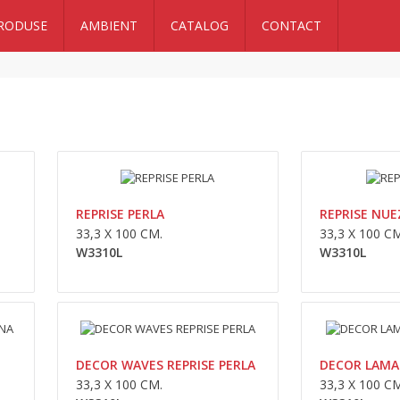
RODUSE
AMBIENT
CATALOG
CONTACT
REPRISE ARENA
33,3 x 100 cm.W3310L..
REPRISE PERLA
REPRISE NUE
33,3 X 100 CM.
33,3 X 100 CM
W3310L
W3310L
REPRISE PERLA
DECOR WAVES REPRISE PERLA
DECOR LAMAS
33,3 x 100 cm.W3310L..
33,3 X 100 CM.
33,3 X 100 CM