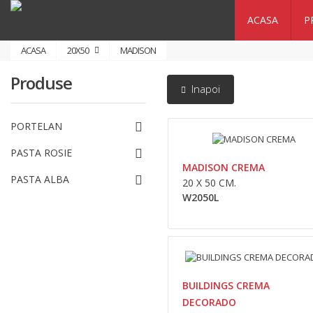
ACASA
P
ACASA
20X50
MADISON
Produse
Inapoi
PORTELAN
PASTA ROSIE
MADISON CREMA
PASTA ALBA
20 X 50 CM.
W2050L
BUILDINGS CREMA
DECORADO