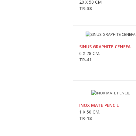
20 X 50 CM.
TR-38
SINUS GRAPHITE CENEFA
6 X 28 CM.
TR-41
INOX MATE PENCIL
1 X 50 CM.
TR-18