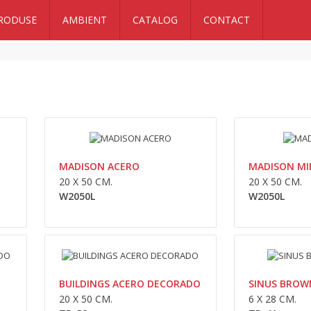
RODUSE
AMBIENT
CATALOG
CONTACT
MADISON CREMA
20 x 50 cm.W2050L..
MADISON ACERO
MADISON MI
20 X 50 CM.
20 X 50 CM.
W2050L
W2050L
MADISON ACERO
BUILDINGS ACERO DECORADO
SINUS BROW
20 x 50 cm.W2050L..
20 X 50 CM.
6 X 28 CM.