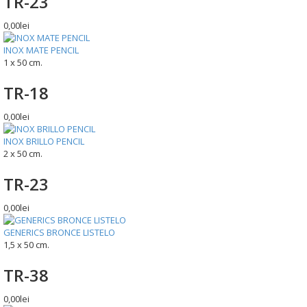
TR-23
0,00lei
INOX MATE PENCIL
1 x 50 cm.
TR-18
0,00lei
INOX BRILLO PENCIL
2 x 50 cm.
TR-23
0,00lei
GENERICS BRONCE LISTELO
1,5 x 50 cm.
TR-38
0,00lei