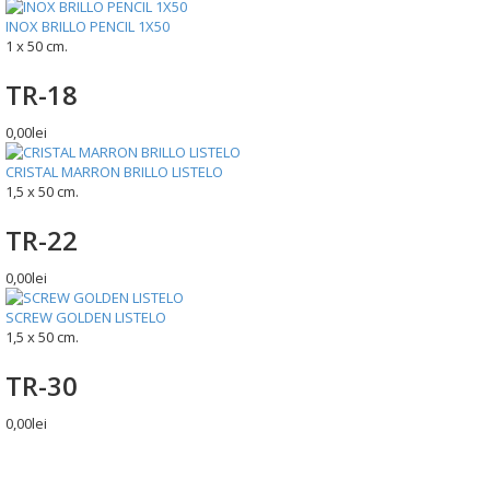
INOX BRILLO PENCIL 1X50
1 x 50 cm.
TR-18
0,00lei
CRISTAL MARRON BRILLO LISTELO
1,5 x 50 cm.
TR-22
0,00lei
SCREW GOLDEN LISTELO
1,5 x 50 cm.
TR-30
0,00lei
Ambient
Vezi cum arata!