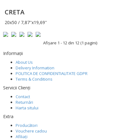
CRETA
20x50 / 7,87''x19,69''
Afişare 1 - 12 din 12 (1 pagini)
Informaţii
About Us
Delivery Information
POLITICA DE CONFIDENTIALITATE GDPR
Terms & Conditions
Servicii Clienţi
Contact
Returnări
Harta sitului
Extra
Producători
Vouchere cadou
Afiliaţi