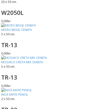
20 x 50 cm.
W2050L
0,00lei
MICRO BEIGE CENEFA
5 x 50 cm.
TR-13
0,00lei
MOSAICO CRETA MIX CENEFA
5 x 50 cm.
TR-13
0,00lei
INOX MATE PENCIL
2 x 50 cm.