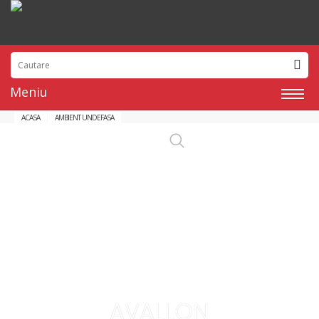
Meniu
ACASA
AMBIENT UNDEFASA