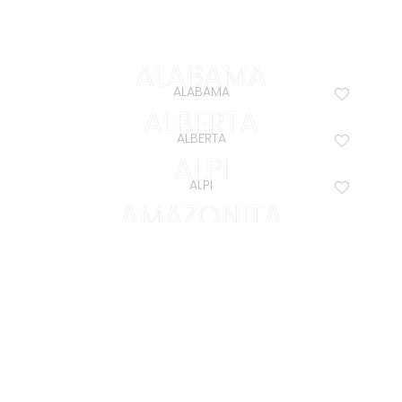
Copyright © 2016 Expert PRO Design. Toate drepturile rezervate. |